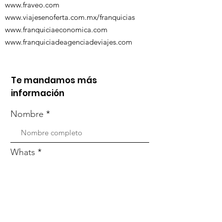
www.fraveo.com
www.viajesenoferta.com.mx/franquicias
www.franquiciaeconomica.com
www.franquiciadeagenciadeviajes.com
Te mandamos más
información
Nombre
Whats
Email