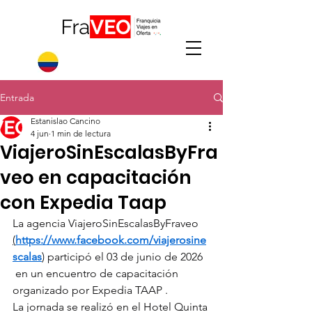
Entrada
Estanislao Cancino
4 jun
1 min de lectura
ViajeroSinEscalasByFra
veo en capacitación
con Expedia Taap
La agencia ViajeroSinEscalasByFraveo 
(
https://www.facebook.com/viajerosine
scalas
)
 participó el 03 de junio de 2026 
 en un encuentro de capacitación 
organizado por Expedia TAAP .
La jornada se realizó en el Hotel Quinta 