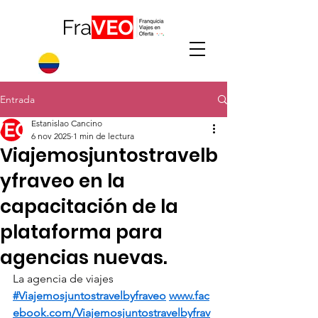
Entrada
Estanislao Cancino
6 nov 2025
1 min de lectura
Viajemosjuntostravelb
yfraveo en la
capacitación de la
plataforma para
agencias nuevas.
La agencia de viajes 
#Viajemosjuntostravelbyfraveo
www.fac
ebook.com/Viajemosjuntostravelbyfrav