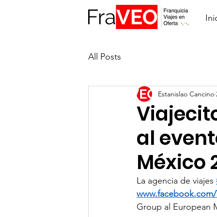
Ini
All Posts
Estanislao Cancino
Viajeci
al even
México 
La agencia de viajes 
www.facebook.com/
Group al European M