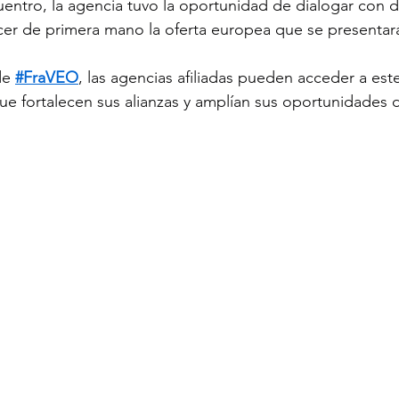
entro, la agencia tuvo la oportunidad de dialogar con d
er de primera mano la oferta europea que se presentar
de 
#FraVEO
, las agencias afiliadas pueden acceder a est
ue fortalecen sus alianzas y amplían sus oportunidades 