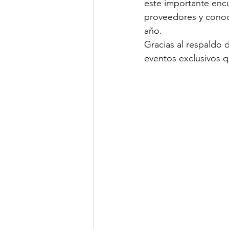
este importante encu
proveedores y conoc
año.
Gracias al respaldo 
eventos exclusivos q