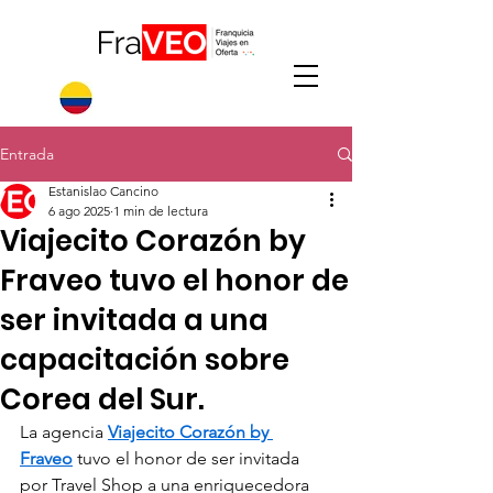
Entrada
Estanislao Cancino
6 ago 2025
1 min de lectura
Viajecito Corazón by
Fraveo tuvo el honor de
ser invitada a una
capacitación sobre
Corea del Sur.
La agencia 
Viajecito Corazón by 
Fraveo
 tuvo el honor de ser invitada 
por Travel Shop a una enriquecedora 