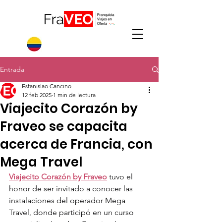
Entrada
Estanislao Cancino
12 feb 2025
1 min de lectura
Viajecito Corazón by
Fraveo se capacita
acerca de Francia, con
Mega Travel
Viajecito Corazón by Fraveo
 tuvo el 
honor de ser invitado a conocer las 
instalaciones del operador Mega 
Travel, donde participó en un curso 