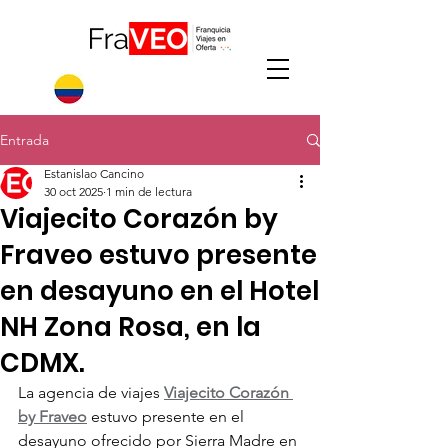
Entrada
Estanislao Cancino
30 oct 2025
1 min de lectura
Viajecito Corazón by
Fraveo estuvo presente
en desayuno en el Hotel
NH Zona Rosa, en la
CDMX.
La agencia de viajes 
Viajecito Corazón 
by Fraveo
 estuvo presente en el 
desayuno ofrecido por Sierra Madre en 