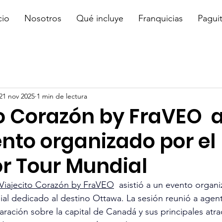
cio
Nosotros
Qué incluye
Franquicias
Pagui
21 nov 2025
1 min de lectura
o Corazón by FraVEO a
nto organizado por el
r Tour Mundial
Viajecito Corazón by FraVEO
  asistió a un evento organi
l dedicado al destino Ottawa. La sesión reunió a agent
aración sobre la capital de Canadá y sus principales atra