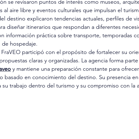
ión se revisaron puntos de interés como museos, arquite
es al aire libre y eventos culturales que impulsan el turis
l destino explicaron tendencias actuales, perfiles de vis
 diseñar itinerarios que respondan a diferentes necesid
n información práctica sobre transporte, temporadas c
 de hospedaje.
 FraVEO participó con el propósito de fortalecer su orie
propuestas claras y organizadas. La agencia forma parte
raveo
 y mantiene una preparación constante para ofrecer
cio basado en conocimiento del destino. Su presencia en
a su trabajo dentro del turismo y su compromiso con la a