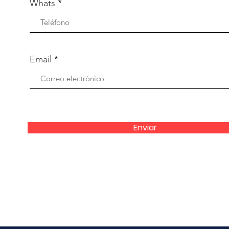
Whats
Email
Enviar