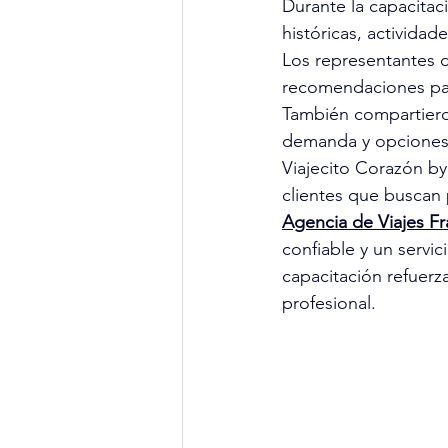
Durante la capacitac
históricas, actividad
Los representantes de
recomendaciones para
También compartiero
demanda y opciones
Viajecito Corazón by
clientes que buscan 
Agencia de Viajes F
confiable y un servi
capacitación refuerz
profesional.