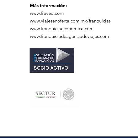
Más información:
www.fraveo.com
www.viajesenoferta.com.mx/franquicias
www.franquiciaeconomica.com
www.franquiciadeagenciadeviajes.com