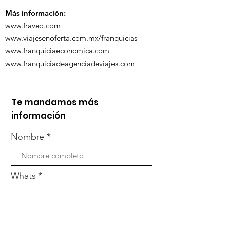
Más información:
www.fraveo.com
www.viajesenoferta.com.mx/franquicias
www.franquiciaeconomica.com
www.franquiciadeagenciadeviajes.com
Te mandamos más
información
Nombre
Whats
Email