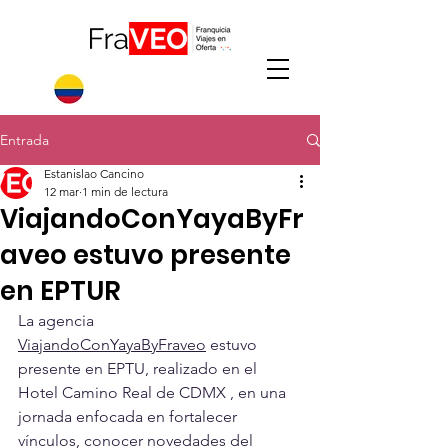
Entrada
Estanislao Cancino
12 mar
1 min de lectura
ViajandoConYayaByFr
aveo estuvo presente
en EPTUR
La agencia 
ViajandoConYayaByFraveo
 estuvo 
presente en EPTU, realizado en el 
Hotel Camino Real de CDMX , en una 
jornada enfocada en fortalecer 
vínculos, conocer novedades del 