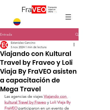
Entrada
Estanislao Cancino
5 nov 2024
1 min de lectura
Viajando con Kultural
Travel by Fraveo y Loli
Viaja By FraVEO asisten
a capacitación de
Mega Travel
Las agencias de viajes 
Viajando con 
kultural Travel by Fraveo
 y 
Loli Viaja By 
FraVEO
 participaron en un evento de 