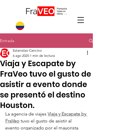
Entrada
Estanislao Cancino
6 ago 2025
1 min de lectura
Viaja y Escapate by
FraVeo tuvo el gusto de
asistir a evento donde
se presentó el destino
Houston.
La agencia de viajes 
Viaja y Escapate by 
FraVeo
 tuvo el gusto de asistir al 
evento organizado por el mayorista 