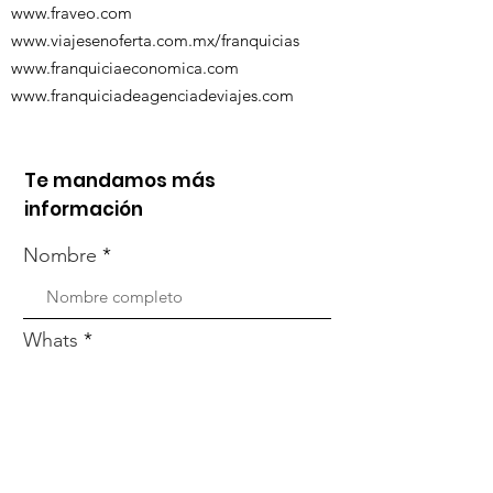
www.fraveo.com
www.viajesenoferta.com.mx/franquicias
www.franquiciaeconomica.com
www.franquiciadeagenciadeviajes.com
Te mandamos más
información
Nombre
Whats
Email