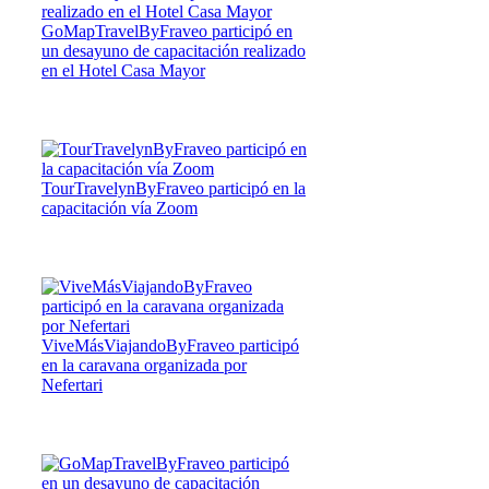
GoMapTravelByFraveo participó en
un desayuno de capacitación realizado
en el Hotel Casa Mayor
TourTravelynByFraveo participó en la
capacitación vía Zoom
ViveMásViajandoByFraveo participó
en la caravana organizada por
Nefertari