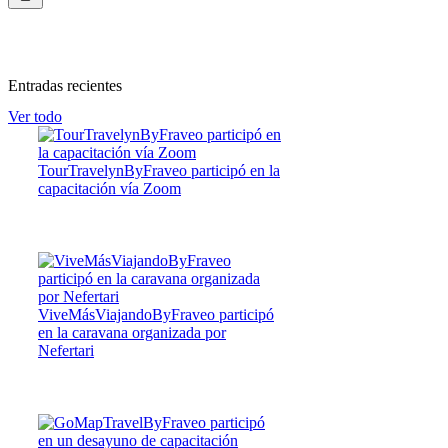
Entradas recientes
Ver todo
TourTravelynByFraveo participó en la
capacitación vía Zoom
ViveMásViajandoByFraveo participó
en la caravana organizada por
Nefertari