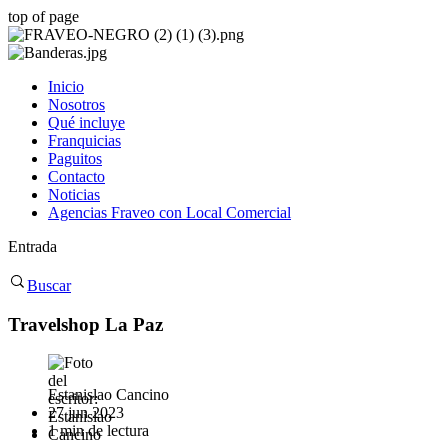
top of page
Inicio
Nosotros
Qué incluye
Franquicias
Paguitos
Contacto
Noticias
Agencias Fraveo con Local Comercial
Entrada
Buscar
Travelshop La Paz
Estanislao Cancino
27 jun 2023
1 min de lectura