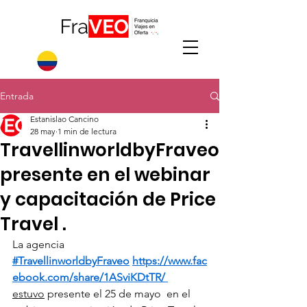
Entrada
Estanislao Cancino
28 may
1 min de lectura
TravellinworldbyFraveo
presente en el webinar
y capacitación de Price
Travel .
La agencia 
#TravellinworldbyFraveo
https://www.fac
ebook.com/share/1ASviKDtTR/
estuvo
 presente el 25 de mayo  en el 