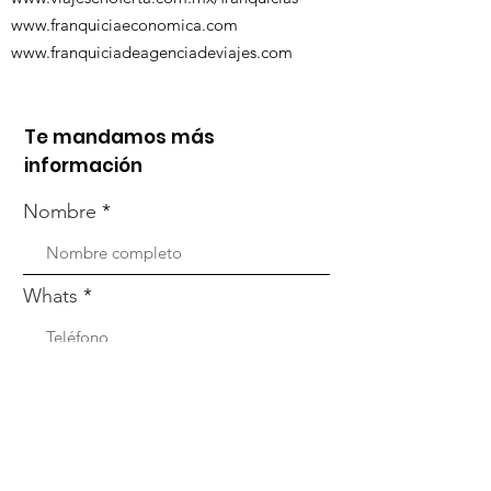
www.franquiciaeconomica.com
www.franquiciadeagenciadeviajes.com
Te mandamos más
información
Nombre
Whats
Email
Enviar