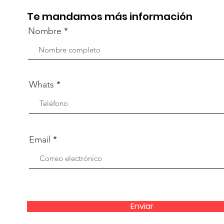
Te mandamos más información
Nombre
Whats
Email
Enviar