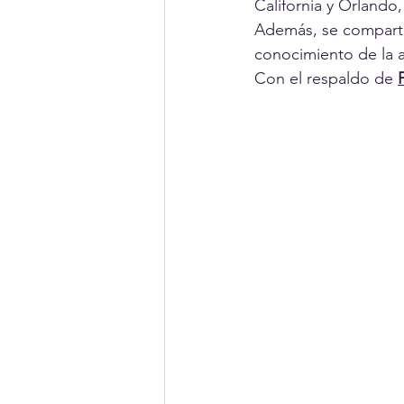
California y Orlando
Además, se compartió
conocimiento de la a
Con el respaldo de 