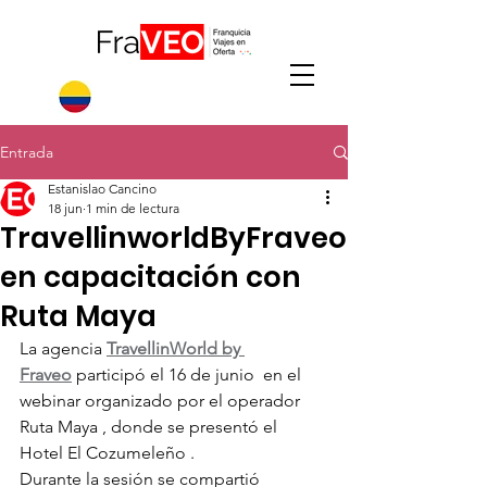
Entrada
Estanislao Cancino
18 jun
1 min de lectura
TravellinworldByFraveo
en capacitación con
Ruta Maya
La agencia 
TravellinWorld by 
Fraveo
 participó el 16 de junio  en el 
webinar organizado por el operador 
Ruta Maya , donde se presentó el 
Hotel El Cozumeleño .
Durante la sesión se compartió 