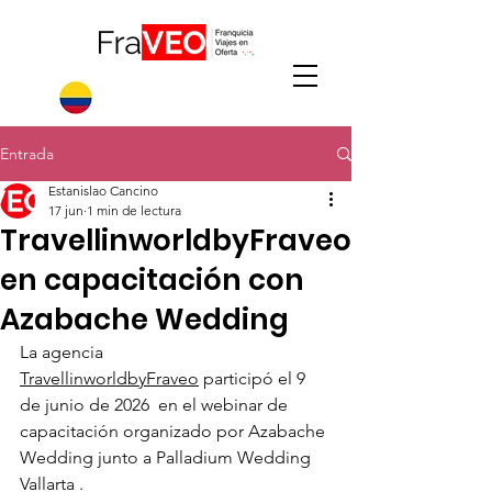
Entrada
Estanislao Cancino
17 jun
1 min de lectura
TravellinworldbyFraveo
en capacitación con
Azabache Wedding
La agencia 
TravellinworldbyFraveo
 participó el 9 
de junio de 2026  en el webinar de 
capacitación organizado por Azabache 
Wedding junto a Palladium Wedding 
Vallarta .