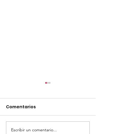
Comentarios
Escribir un comentario...
¡Acapulco y Guerrero
¡Presencia D