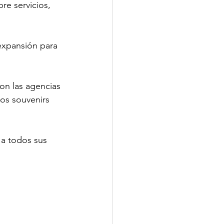
re servicios, 
xpansión para 
on las agencias 
nos souvenirs 
 a todos sus 