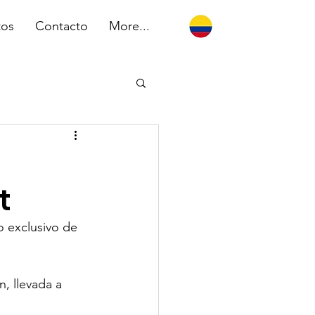
tos
Contacto
More...
t
o exclusivo de 
, llevada a 