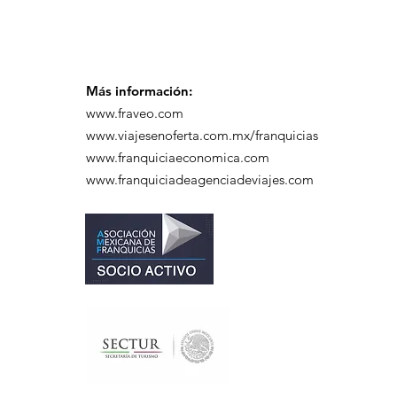
Más información:
www.fraveo.com
www.viajesenoferta.com.mx/franquicias
www.franquiciaeconomica.com
www.franquiciadeagenciadeviajes.com