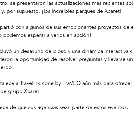
ro, se presentaron las actualizaciones más recientes sob
 y, por supuesto, ¡los increíbles parques de Xcaret!
artió con algunos de sus emocionantes proyectos de e
no podemos esperar a verlos en acción!
cluyó un desayuno delicioso y una dinámica interactiva c
vieron la oportunidad de resolver preguntas y llevarse u
uerdo!
rtalece a Travelink Zone by FraVEO aún más para ofrecer
s de grupo Xcaret
lece de que sus agencias sean parte de estos eventos.