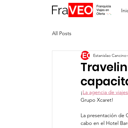
Ini
All Posts
Estanislao Cancino
Traveli
capacit
¡
La agencia de viaje
Grupo Xcaret!
La presentación de 
cabo en el Hotel Bar