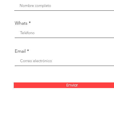
Whats
Email
Enviar