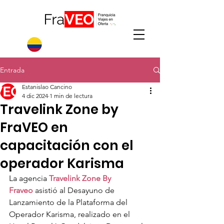
Entrada
Estanislao Cancino
4 dic 2024
1 min de lectura
Travelink Zone by
FraVEO en
capacitación con el
operador Karisma
La agencia 
Travelink Zone By 
Fraveo
 asistió al Desayuno de 
Lanzamiento de la Plataforma del 
Operador Karisma, realizado en el 