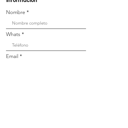
información
Nombre
Whats
Email
Enviar