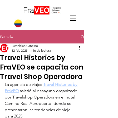
Entrada
Estanislao Cancino
12 feb 2025
1 min de lectura
Travel Histories by
FraVEO se capacita con
Travel Shop Operadora
La agencia de viajes 
Travel Histories by 
FraVEO
 asistió al desayuno organizado 
por Travelshop Operadora en el hotel 
Camino Real Aeropuerto, donde se 
presentaron las tendencias de viaje 
para 2025.