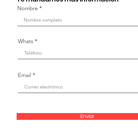
Nombre
Whats
Email
Enviar