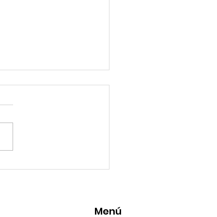
esencia Destacada en
aravana Turística de
pulco!
Menú