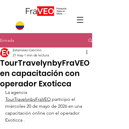
Entrada
Estanislao Cancino
21 may
1 min de lectura
TourTravelynbyFraVEO
en capacitación con
operador Exoticca
La agencia 
TourTravelynbyFraVEO
 participó el 
miércoles 20 de mayo de 2026 en una 
capacitación online con el operador 
Exoticca .