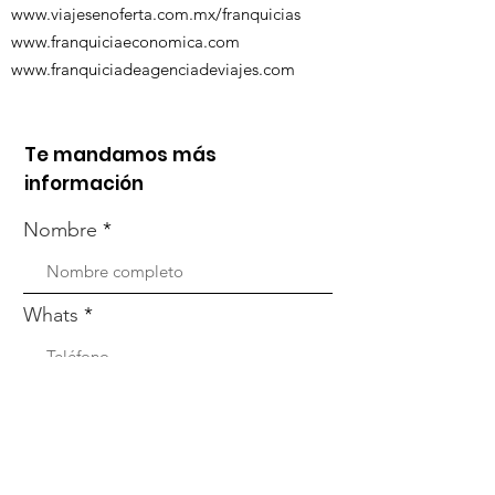
www.viajesenoferta.com.mx/franquicias
www.franquiciaeconomica.com
www.franquiciadeagenciadeviajes.com
Te mandamos más
información
Nombre
Whats
Email
Enviar