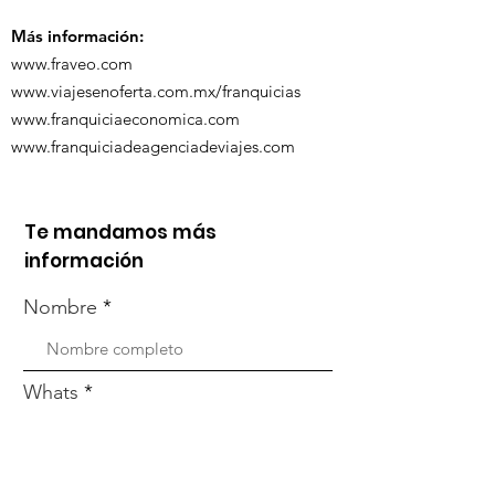
Zoom
Más información:
www.fraveo.com
www.viajesenoferta.com.mx/franquicias
www.franquiciaeconomica.com
www.franquiciadeagenciadeviajes.com
Te mandamos más
información
Nombre
Whats
Email