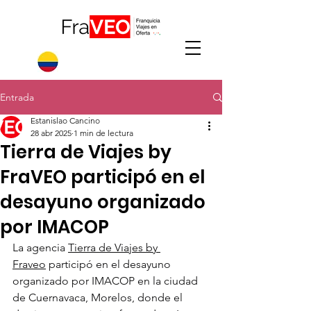
Entrada
Estanislao Cancino
28 abr 2025
1 min de lectura
Tierra de Viajes by
FraVEO participó en el
desayuno organizado
por IMACOP
La agencia 
Tierra de Viajes by 
Fraveo
 participó en el desayuno 
organizado por IMACOP en la ciudad 
de Cuernavaca, Morelos, donde el 