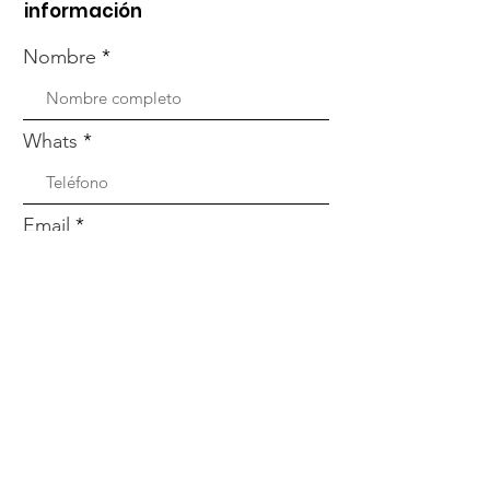
información
Nombre
Whats
Email
Enviar