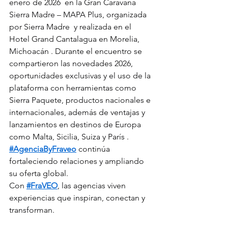
enero de 2026  en la Gran Caravana 
Sierra Madre – MAPA Plus, organizada 
por Sierra Madre  y realizada en el 
Hotel Grand Cantalagua en Morelia, 
Michoacán . Durante el encuentro se 
compartieron las novedades 2026, 
oportunidades exclusivas y el uso de la 
plataforma con herramientas como 
Sierra Paquete, productos nacionales e 
internacionales, además de ventajas y 
lanzamientos en destinos de Europa 
como Malta, Sicilia, Suiza y París . 
#AgenciaByFraveo
 continúa 
fortaleciendo relaciones y ampliando 
su oferta global.
Con 
#FraVEO
, las agencias viven 
experiencias que inspiran, conectan y 
transforman.