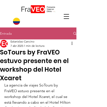
Entrada
Estanislao Cancino
7 abr 2025
1 min de lectura
SoTours by FraVEO
estuvo presente en el
workshop del Hotel
Xcaret
La agencia de viajes SoTours by 
FraVEO estuvo presente en el 
workshop del Hotel Xcaret, el cual se 
está llevando a cabo en el Hotel Hilton 