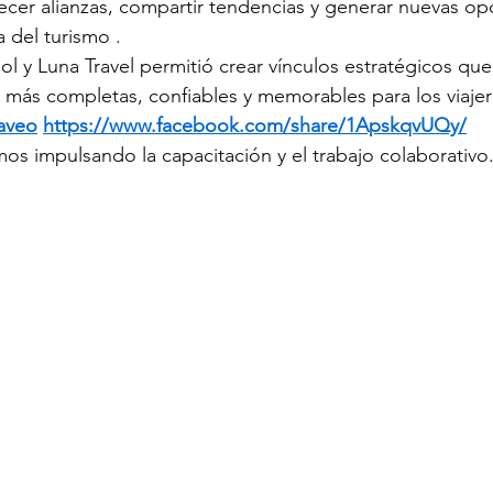
lecer alianzas, compartir tendencias y generar nuevas o
a del turismo .
ol y Luna Travel permitió crear vínculos estratégicos qu
e más completas, confiables y memorables para los viajer
aveo
https://www.facebook.com/share/1ApskqvUQy/
mos impulsando la capacitación y el trabajo colaborativo