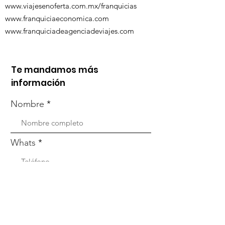
www.viajesenoferta.com.mx/franquicias
www.franquiciaeconomica.com
www.franquiciadeagenciadeviajes.com
Te mandamos más
información
Nombre
Whats
Email
Enviar