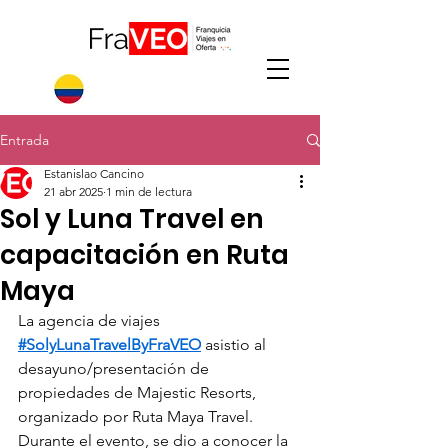
Entrada
Estanislao Cancino
21 abr 2025
1 min de lectura
Sol y Luna Travel en
capacitación en Ruta
Maya
La agencia de viajes 
#SolyLunaTravelByFraVEO
 asistio al 
desayuno/presentación de 
propiedades de Majestic Resorts, 
organizado por Ruta Maya Travel.
Durante el evento, se dio a conocer la 