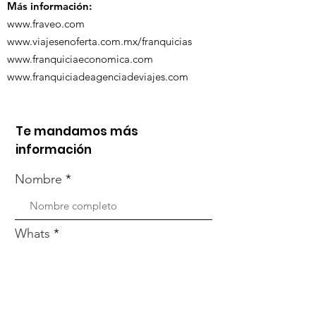
Más información:
www.fraveo.com
www.viajesenoferta.com.mx/franquicias
www.franquiciaeconomica.com
www.franquiciadeagenciadeviajes.com
Te mandamos más
información
Nombre
Whats
Email