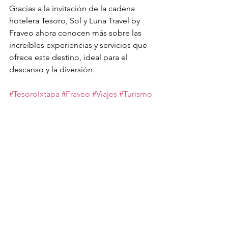
Gracias a la invitación de la cadena 
hotelera Tesoro, Sol y Luna Travel by 
Fraveo ahora conocen más sobre las 
increíbles experiencias y servicios que 
ofrece este destino, ideal para el 
descanso y la diversión.
#TesoroIxtapa
#Fraveo
#Viajes
#Turismo