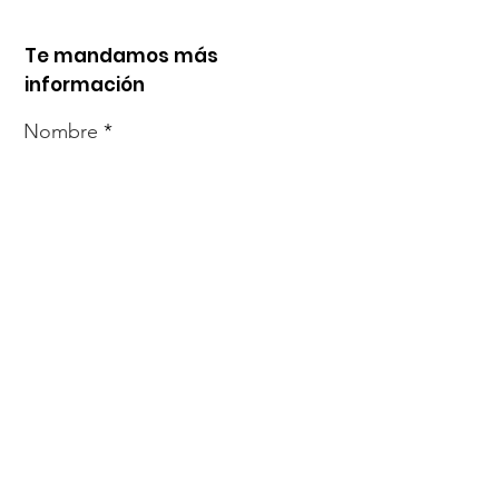
Te mandamos más
información
Nombre
Whats
Email
Enviar