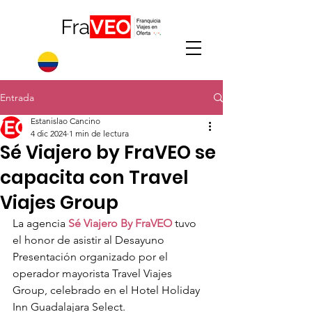
Entrada
Estanislao Cancino
4 dic 2024
1 min de lectura
Sé Viajero by FraVEO se
capacita con Travel
Viajes Group
La agencia 
Sé Viajero By FraVEO
 tuvo 
el honor de asistir al Desayuno 
Presentación organizado por el 
operador mayorista Travel Viajes 
Group, celebrado en el Hotel Holiday 
Inn Guadalajara Select.