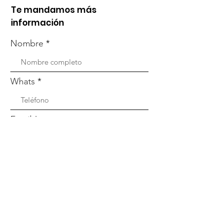
Te mandamos más
información
Nombre
Whats
Email
Enviar