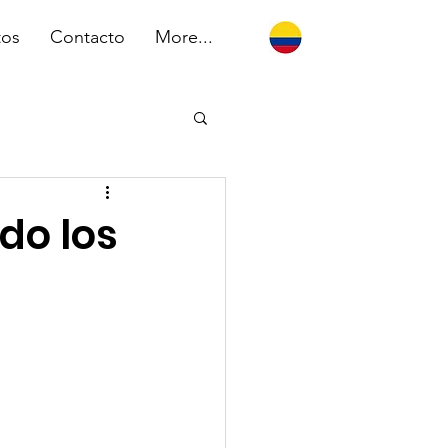
tos
Contacto
More...
do los