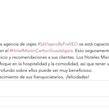
a agencia de viajes 
#SéViajeroByFraVEO
 se está capaci
en el 
#HotelMisiónCarltonGuadalajara
. Esto seguramente
vicio y recomendaciones a sus clientes. Los Hoteles Mis
oque en la hospitalidad y la comodidad, así que tener u
ofundo sobre ellos puede ser muy beneficioso.
ecimiento de sus franquiciatarios, ¡felicidades!