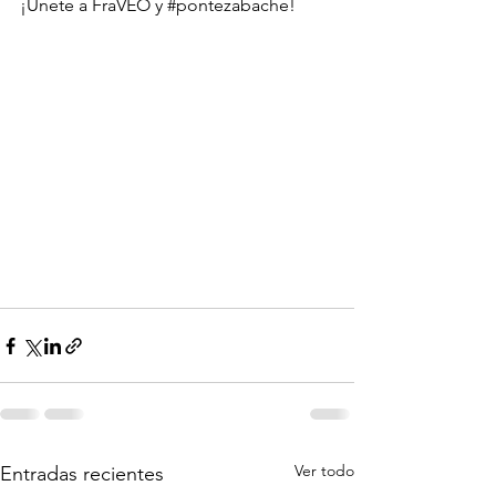
¡Únete a FraVEO y 
#pontezabache
!
Ver todo
Entradas recientes