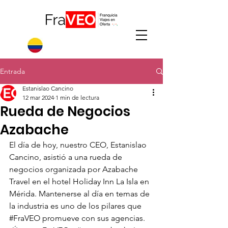
Entrada
Estanislao Cancino
12 mar 2024
1 min de lectura
Rueda de Negocios
Azabache
El día de hoy, nuestro CEO, Estanislao 
Cancino, asistió a una rueda de 
negocios organizada por Azabache 
Travel en el hotel Holiday Inn La Isla en 
Mérida. Mantenerse al día en temas de 
la industria es uno de los pilares que 
#FraVEO
 promueve con sus agencias. 