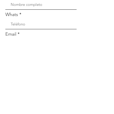
Whats
Email
Enviar
Menú
Nosotros