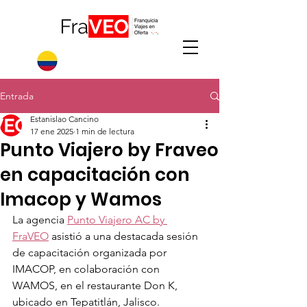
Entrada
Estanislao Cancino
17 ene 2025
1 min de lectura
Punto Viajero by Fraveo
en capacitación con
Imacop y Wamos
La agencia 
Punto Viajero AC by 
FraVEO
 asistió a una destacada sesión 
de capacitación organizada por 
IMACOP, en colaboración con 
WAMOS, en el restaurante Don K, 
ubicado en Tepatitlán, Jalisco.