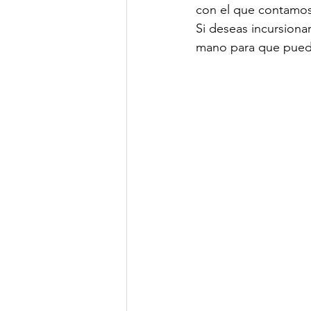
con el que contamos
Si deseas incursiona
mano para que pueda