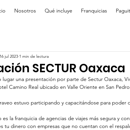
cio
Nosotros
Qué incluye
Franquicias
Pagui
16 jul 2023
1 min de lectura
ación SECTUR Oaxaca
 lugar una presentación por parte de Sectur Oaxaca, Vi
otel Camino Real ubicado en Valle Oriente en San Pedro
Fraveo estuvo participando y capacitándose para poder o
es la franquicia de agencias de viajes más segura y conf
s tu dinero con empresas que no cuentan con el respald