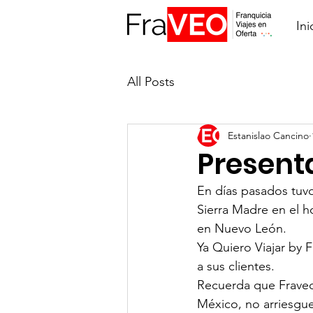
Ini
All Posts
Estanislao Cancino
Present
En días pasados tuvo
Sierra Madre en el h
en Nuevo León.
Ya Quiero Viajar by 
a sus clientes.
Recuerda que Fraveo 
México, no arriesgue