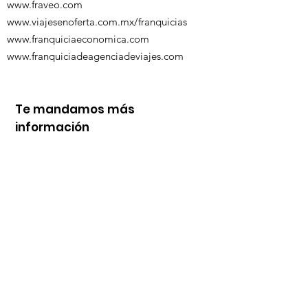
www.fraveo.com
www.viajesenoferta.com.mx/franquicias
www.franquiciaeconomica.com
www.franquiciadeagenciadeviajes.com
Te mandamos más
información
Nombre
Whats
Email