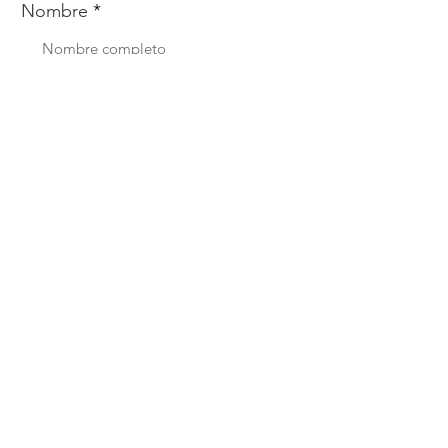
Nombre
Whats
Email
Enviar
Menú