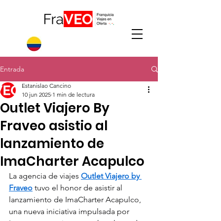
Entrada
Estanislao Cancino
10 jun 2025
1 min de lectura
Outlet Viajero By
Fraveo asistio al
lanzamiento de
ImaCharter Acapulco
La agencia de viajes 
Outlet Viajero by 
Fraveo
 tuvo el honor de asistir al 
lanzamiento de ImaCharter Acapulco, 
una nueva iniciativa impulsada por 