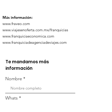
participó en 
capacitación vía
organizada po
Zoom
Más información:
www.fraveo.com
www.viajesenoferta.com.mx/franquicias
www.franquiciaeconomica.com
www.franquiciadeagenciadeviajes.com
Te mandamos más
información
Nombre
Whats