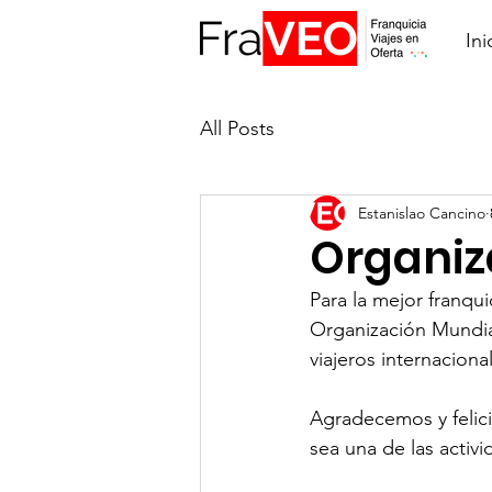
Ini
All Posts
Estanislao Cancino
Organiz
Para la mejor franqui
Organización Mundial
viajeros internaciona
Agradecemos y felici
sea una de las activ