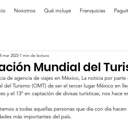
cio
Nosotros
Qué incluye
Franquicias
Pagui
8 mar 2022
1 min de lectura
ación Mundial del Tur
cia de agencia de viajes en México, La noticia por parte 
 del Turismo (OMT) de ser el tercer lugar México en ll
les y el 13º en captación de divisas turísticas, nos hace e
tamos a todas aquellas personas que dia con dia hacen 
idades más importantes del país. 