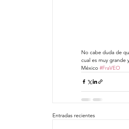
No cabe duda de que
cual es muy grande y
México 
#FraVEO
Entradas recientes