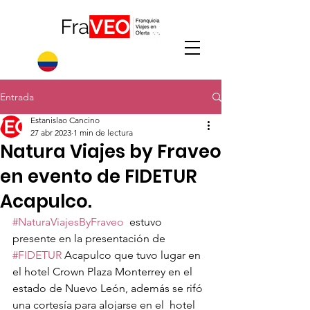
Entrada
Estanislao Cancino
27 abr 2023
1 min de lectura
Natura Viajes by Fraveo
en evento de FIDETUR
Acapulco.
#NaturaViajesByFraveo
  estuvo 
presente en la presentación de 
#FIDETUR
 Acapulco que tuvo lugar en 
el hotel Crown Plaza Monterrey en el 
estado de Nuevo León, además se rifó 
una cortesía para alojarse en el  hotel 