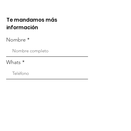
Te mandamos más
información
Nombre
Whats
Email
Enviar