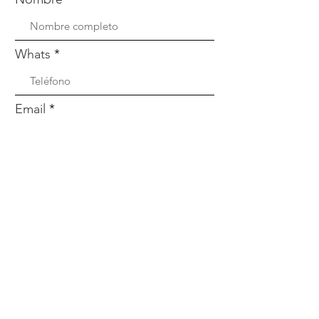
Whats
Email
Enviar
Menú