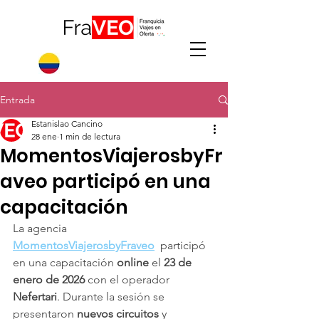
Entrada
Estanislao Cancino
28 ene
1 min de lectura
MomentosViajerosbyFr
aveo participó en una
capacitación
La agencia 
MomentosViajerosbyFraveo
 participó 
en una capacitación 
online
 el 
23 de 
enero de 2026
 con el operador 
Nefertari
. Durante la sesión se 
presentaron 
nuevos circuitos
 y 