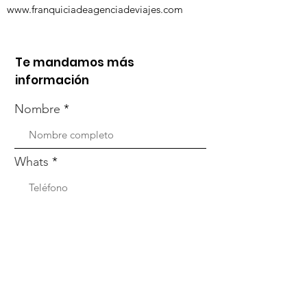
www.franquiciadeagenciadeviajes.com
Te mandamos más
información
Nombre
Whats
Email
Enviar