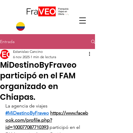
Entrada
Estanislao Cancino
6 nov 2025
1 min de lectura
MiDestinoByFraveo
participó en el FAM
organizado en
Chiapas.
La agencia de viajes 
#MiDestinoByFraveo
https://www.faceb
ook.com/profile.php?
id=100077087710393
 participó en el 