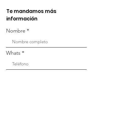
Te mandamos más
información
Nombre
Whats
Email
Enviar