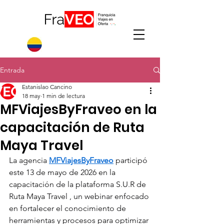
Entrada
Estanislao Cancino
18 may
1 min de lectura
MFViajesByFraveo en la
capacitación de Ruta
Maya Travel
La agencia 
MFViajesByFraveo
 participó 
este 13 de mayo de 2026 en la 
capacitación de la plataforma S.U.R de 
Ruta Maya Travel , un webinar enfocado 
en fortalecer el conocimiento de 
herramientas y procesos para optimizar 