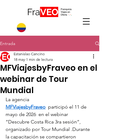
Entrada
Estanislao Cancino
18 may
1 min de lectura
MFViajesbyFraveo en el
webinar de Tour
Mundial
La agencia 
MFViajesbyFraveo
  participó el 11 de 
mayo de 2026  en el webinar 
“Descubre Costa Rica 3ra sesión”, 
organizado por Tour Mundial .Durante 
la capacitación se compartieron 