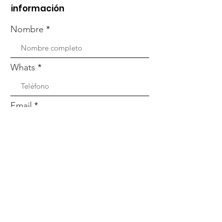
información
Nombre
Whats
Email
Enviar