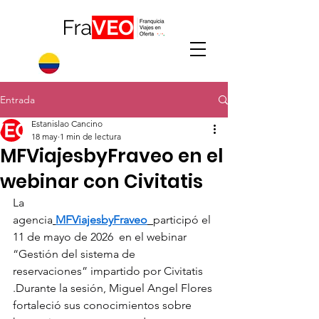
Entrada
Estanislao Cancino
18 may
1 min de lectura
MFViajesbyFraveo en el
webinar con Civitatis
La 
agencia
MFViajesbyFraveo
participó el 
11 de mayo de 2026  en el webinar 
“Gestión del sistema de 
reservaciones” impartido por Civitatis 
.Durante la sesión, Miguel Angel Flores 
fortaleció sus conocimientos sobre 