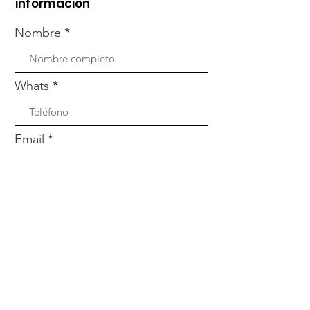
información
Nombre
Whats
Email
Enviar