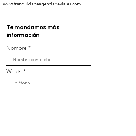
www.franquiciadeagenciadeviajes.com
Te mandamos más
información
Nombre
Whats
Email
Enviar