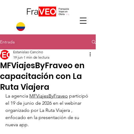
Entrada
Estanislao Cancino
19 jun
1 min de lectura
MFViajesByFraveo en
capacitación con La
Ruta Viajera
La agencia 
MFViajesByFraveo
 participó 
el 19 de junio de 2026 en el webinar 
organizado por La Ruta Viajera , 
enfocado en la presentación de su 
nueva app.