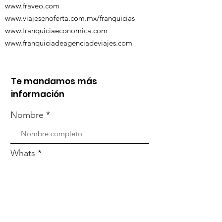
www.fraveo.com
www.viajesenoferta.com.mx/franquicias
www.franquiciaeconomica.com
www.franquiciadeagenciadeviajes.com
Te mandamos más
información
Nombre
Whats
Email