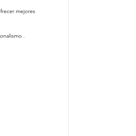
ofrecer mejores 
ionalismo .