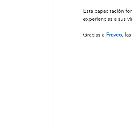
Esta capacitación fo
experiencias a sus vi
Gracias a 
Fraveo
, la