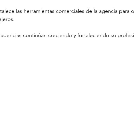
rtalece las herramientas comerciales de la agencia para 
ajeros.
s agencias continúan creciendo y fortaleciendo su profes