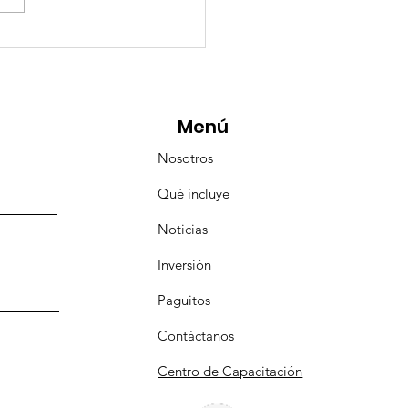
esencia Destacada en
aravana Turística de
pulco!
Menú
Nosotros
Qué incluye
Noticias
Inversión
Paguitos
Contáctanos
Centro de Capacitación